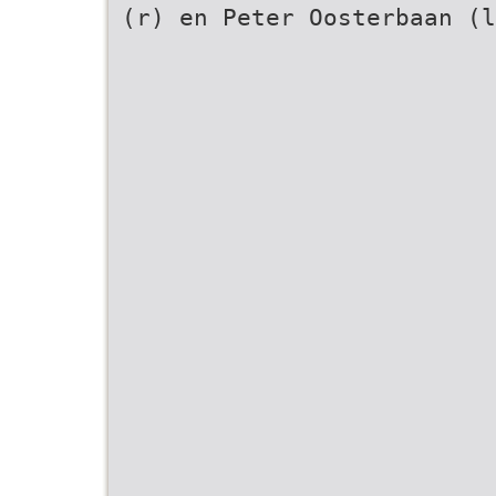
(r) en Peter Oosterbaan (l