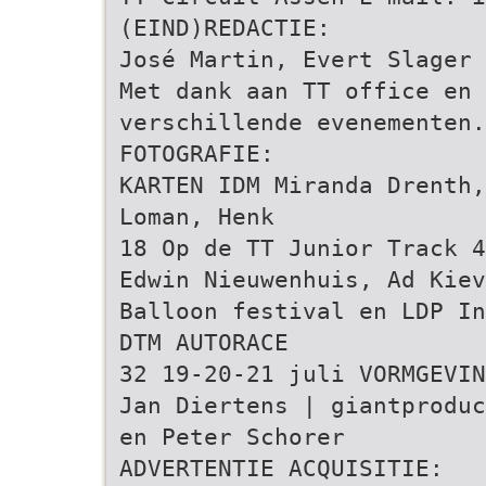
(EIND)REDACTIE:
José Martin, Evert Slager 
Met dank aan TT office en 
verschillende evenementen.
FOTOGRAFIE:
KARTEN IDM Miranda Drenth,
Loman, Henk
18 Op de TT Junior Track 4
Edwin Nieuwenhuis, Ad Kiev
Balloon festival en LDP In
DTM AUTORACE
32 19-20-21 juli VORMGEVIN
Jan Diertens | giantproduc
en Peter Schorer
ADVERTENTIE ACQUISITIE: