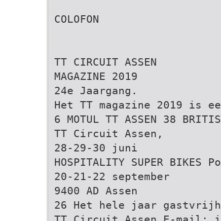
COLOFON
TT CIRCUIT ASSEN
MAGAZINE 2019
24e Jaargang.
Het TT magazine 2019 is ee
6 MOTUL TT ASSEN 38 BRITIS
TT Circuit Assen,
28-29-30 juni
HOSPITALITY SUPER BIKES Po
20-21-22 september
9400 AD Assen
26 Het hele jaar gastvrijh
TT Circuit Assen E-mail: i